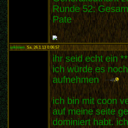
Runde 52: Gesamt
Pate
unknown
,
Sa, 26.1.13 0:06:57
:
ihr seid echt ein 
ich würde es noch
aufnehmen
ich bin mit coon ve
auf meine seite ges
dominiert habt. ic