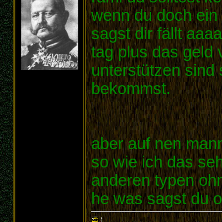
wenn du doch ein a
sagst dir fällt aaa
tag plus das geld
unterstützen sind 
bekommst.
aber auf nen mann
so wie ich das se
anderen typen ohn
he was sagst du 