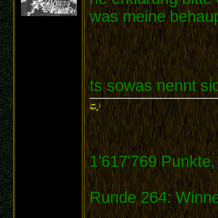
was meine behaup
ts sowas nennt sic
1'617'769 Punkte,
Runde 264: Winner