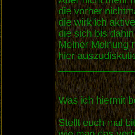
die vorher nichtm
die wirklich aktiv
die sich bis dahin
Meiner Meinung na
hier auszudiskuti
______________
Was ich hiermit b
Stellt euch mal b
wie man das verb