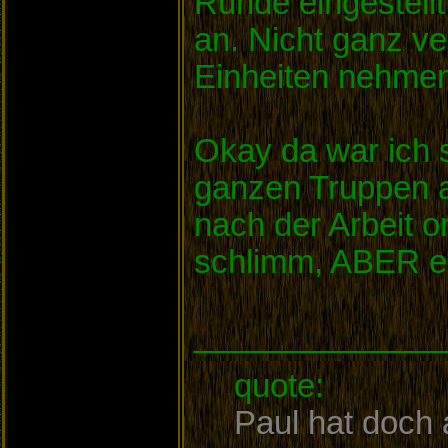
Runde eingestell
an. Nicht ganz v
Einheiten nehme
Okay da war ich s
ganzen Truppen a
nach der Arbeit o
schlimm, ABER er
______________
quote:
Paul hat doch 