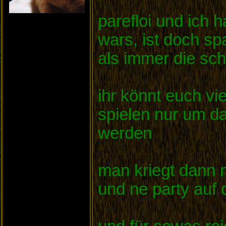
parefloi und ich
wars, ist doch sp
als immer die sc
ihr könnt euch vie
spielen nur um da
werden
man kriegt dann n
und ne party auf 