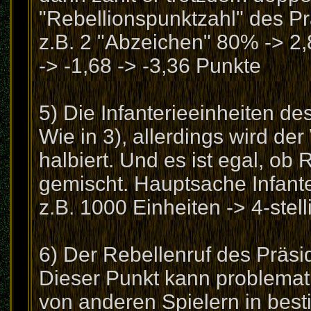
"Rebellionspunktzahl" des P
z.B. 2 "Abzeichen" 80% -> 2,
-> -1,68 -> -3,36 Punkte
5) Die Infanterieeinheiten de
Wie in 3), allerdings wird der
halbiert. Und es ist egal, ob
gemischt. Hauptsache Infante
z.B. 1000 Einheiten -> 4-stell
6) Der Rebellenruf des Präsi
Dieser Punkt kann problemat
von anderen Spielern in bes