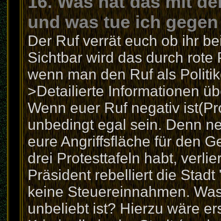
16. Was hat das mit dem
und was tue ich gegen
Der Ruf verrät euch ob ihr bei
Sichtbar wird das durch rote
wenn man den Ruf als Politike
>Detailierte Informationen übe
Wenn euer Ruf negativ ist(Pro
unbedingt egal sein. Denn ne
eure Angriffsfläche für den 
drei Protesttafeln habt, verlie
Präsident rebelliert die Sta
keine Steuereinnahmen. Was
unbeliebt ist? Hierzu wäre er