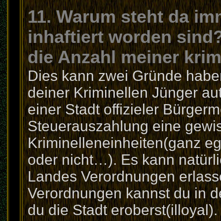
11. Warum steht da im
inhaftiert worden sind
die Anzahl meiner kri
Dies kann zwei Gründe haben.
deiner Kriminellen Jünger au
einer Stadt offizieler Bürgerme
Steuerauszahlung eine gewi
Kriminelleneinheiten(ganz ega
oder nicht…). Es kann natürl
Landes Verordnungen erlasse
Verordnungen kannst du in d
du die Stadt eroberst(illoyal)