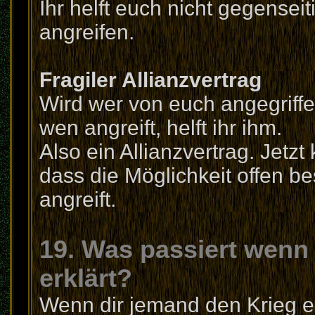
Ihr helft euch nicht gegensei
angreifen.
Fragiler Allianzvertrag
Wird wer von euch angegriffen
wen angreift, helft ihr ihm.
Also ein Allianzvertrag. Jetz
dass die Möglichkeit offen be
angreift.
19. Was passiert wenn
erklärt?
Wenn dir jemand den Krieg er