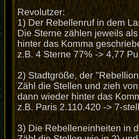
Revolutzer:
1) Der Rebellenruf in dem Lan
Die Sterne zählen jeweils als
hinter das Komma geschrieb
z.B. 4 Sterne 77% -> 4,77 Pu
2) Stadtgröße, der "Rebellion
Zähl die Stellen und zieh von
dann wieder hinter das Kom
z.B. Paris 2.110.420 -> 7-ste
3) Die Rebelleneinheiten in d
Zähl die Stellen wie in 2) un