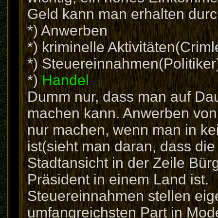
Geld kann man erhalten durc
*) Anwerben
*) kriminelle Aktivitäten(Criml
*) Steuereinnahmen(Politiker
*)
Handel
Dumm nur, dass man auf Dauer
machen kann. Anwerben von 
nur machen, wenn man in kein
ist(sieht man daran, dass die S
Stadtansicht in der Zeile Bü
Präsident in einem Land ist.
Steuereinnahmen stellen eig
umfangreichsten Part in Mode