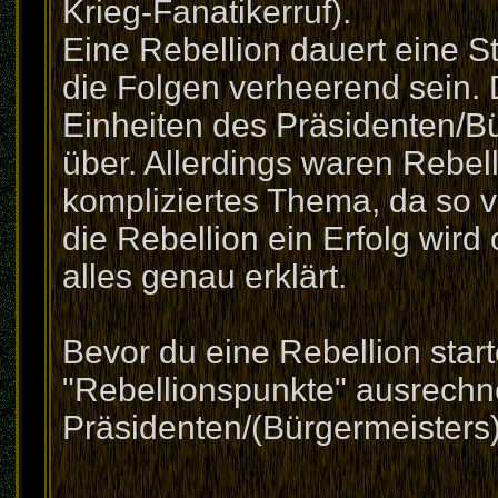
Krieg-Fanatikerruf).
Eine Rebellion dauert eine S
die Folgen verheerend sein. D
Einheiten des Präsidenten/Bür
über. Allerdings waren Rebel
kompliziertes Thema, da so v
die Rebellion ein Erfolg wird
alles genau erklärt.
Bevor du eine Rebellion start
"Rebellionspunkte" ausrechn
Präsidenten/(Bürgermeisters)