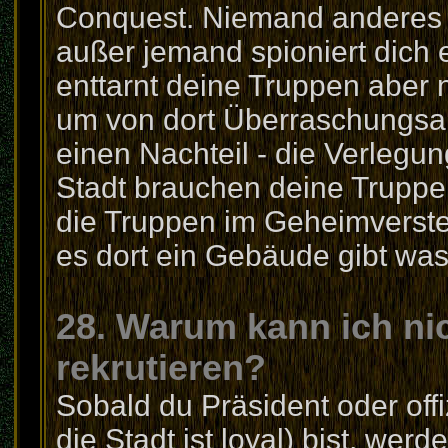
Conquest. Niemand anderes 
außer jemand spioniert dich e
enttarnt deine Truppen aber ni
um von dort Überraschungsang
einen Nachteil - die Verlegun
Stadt brauchen deine Truppe
die Truppen im Geheimverst
es dort ein Gebäude gibt was
28. Warum kann ich ni
rekrutieren?
Sobald du Präsident oder offi
die Stadt ist loyal) bist, werd