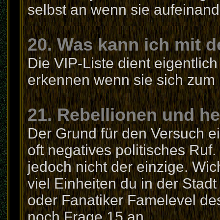
selbst an wenn sie aufeinande
20. Was kann ich mit 
Die VIP-Liste dient eigentlic
erkennen wenn sie sich zum
21. Rebellionen und he
Der Grund für den Versuch ei
oft negatives politisches Ruf
jedoch nicht der einzige. Wic
viel Einheiten du in der Stad
oder Fanatiker Famelevel des 
noch Frage 15 an.