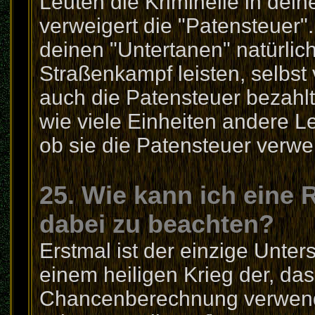
Leuten die Kriminelle in dei
verweigert die "Patensteuer"
deinen "Untertanen" natürlic
Straßenkampf leisten, selbst 
auch die Patensteuer bezahlt
wie viele Einheiten andere 
ob sie die Patensteuer verwe
25. Wie kann ich eine 
dabei zu beachten?
Erstmal ist der einzige Unte
einem heiligen Krieg der, da
Chancenberechnung verwendet