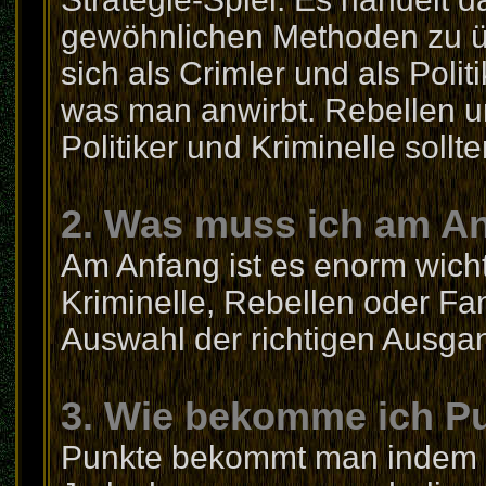
gewöhnlichen Methoden zu 
sich als Crimler und als Polit
was man anwirbt. Rebellen un
Politiker und Kriminelle sollt
2. Was muss ich am A
Am Anfang ist es enorm wich
Kriminelle, Rebellen oder Fana
Auswahl der richtigen Ausgan
3. Wie bekomme ich P
Punkte bekommt man indem ma