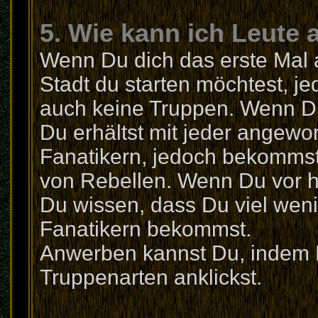
5. Wie kann ich Leute
Wenn Du dich das erste Mal a
Stadt du starten möchtest, j
auch keine Truppen. Wenn Du
Du erhältst mit jeder angewo
Fanatikern, jedoch bekommst
von Rebellen. Wenn Du vor ha
Du wissen, dass Du viel weni
Fanatikern bekommst.
Anwerben kannst Du, indem Du
Truppenarten anklickst.