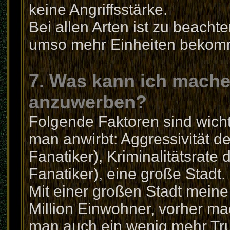
keine Angriffsstärke.
Bei allen Arten ist zu beacht
umso mehr Einheiten bekom
7. Was kann ich mach
anzuwerben?
Folgende Faktoren sind wicht
man anwirbt: Aggressivität d
Fanatiker), Kriminalitätsrate
Fanatiker), eine große Stadt.
Mit einer großen Stadt meine
Million Einwohner, vorher ma
man auch ein wenig mehr Tr