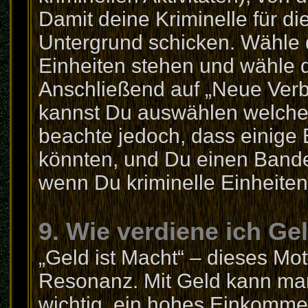
Damit deine Kriminelle für di
Untergrund schicken. Wähle d
Einheiten stehen und wähle 
Anschließend auf „Neue Verb
kannst Du auswählen welche 
beachte jedoch, dass einige 
könnten, und Du einen Bande
wenn Du kriminelle Einheiten 
9. Wie verdiene ich Ge
„Geld ist Macht“ – dieses Mot
Resonanz. Mit Geld kann man 
wichtig, ein hohes Einkomme