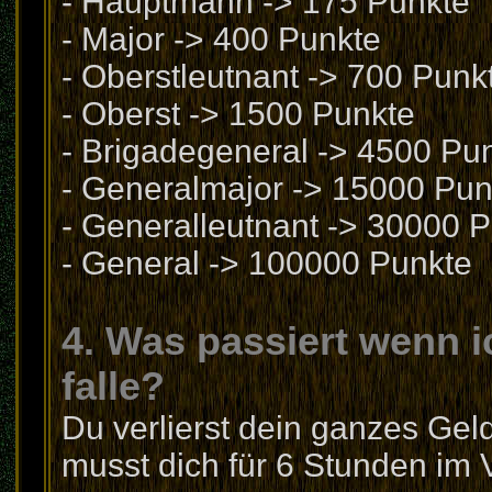
- Hauptmann -> 175 Punkte
- Major -> 400 Punkte
- Oberstleutnant -> 700 Punk
- Oberst -> 1500 Punkte
- Brigadegeneral -> 4500 Pu
- Generalmajor -> 15000 Pun
- Generalleutnant -> 30000 
- General -> 100000 Punkte
4. Was passiert wenn i
falle?
Du verlierst dein ganzes Gel
musst dich für 6 Stunden im 