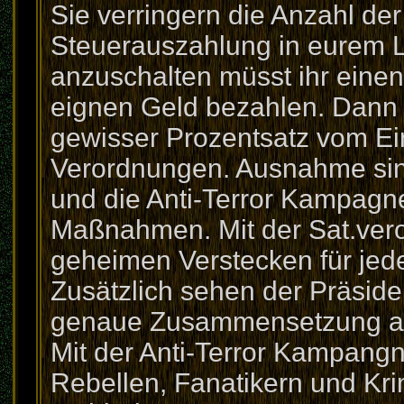
Sie verringern die Anzahl der
Steuerauszahlung in eurem 
anzuschalten müsst ihr eine
eignen Geld bezahlen. Dann 
gewisser Prozentsatz vom E
Verordnungen. Ausnahme sind
und die Anti-Terror Kampagne
Maßnahmen. Mit der Sat.ver
geheimen Verstecken für jed
Zusätzlich sehen der Präside
genaue Zusammensetzung all
Mit der Anti-Terror Kampang
Rebellen, Fanatikern und Kr