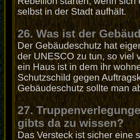
Rebellion starten, wenn sich
selbst in der Stadt aufhält.
26. Was ist der Gebäu
Der Gebäudeschutz hat eigen
der UNESCO zu tun, so viel vo
ein Haus ist in dem ihr wohn
Schutzschild gegen Auftragsk
Gebäudeschutz sollte man abe
27. Truppenverlegunge
gibts da zu wissen?
Das Versteck ist sicher eine