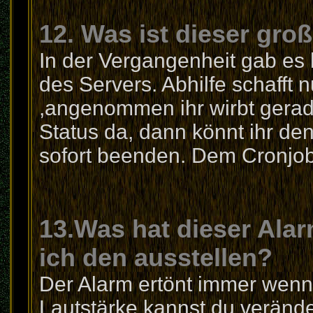
12. Was ist dieser gro
In der Vergangenheit gab es
des Servers. Abhilfe schaff
,angenommen ihr wirbt gerade
Status da, dann könnt ihr d
sofort beenden. Dem Cronjob 
13.Was hat dieser Ala
ich den ausstellen?
Der Alarm ertönt immer wenn d
Lautstärke kannst du veränd