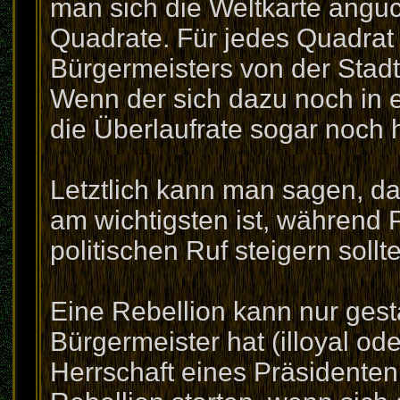
man sich die Weltkarte anguc
Quadrate. Für jedes Quadrat
Bürgermeisters von der Stad
Wenn der sich dazu noch in e
die Überlaufrate sogar noch 
Letztlich kann man sagen, da
am wichtigsten ist, während 
politischen Ruf steigern sollt
Eine Rebellion kann nur gest
Bürgermeister hat (illoyal ode
Herrschaft eines Präsidenten 