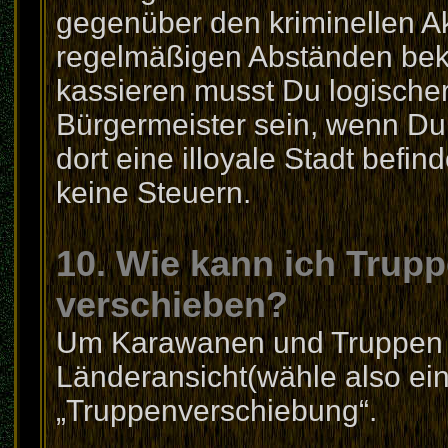
gegenüber den kriminellen Akt
regelmäßigen Abständen bek
kassieren musst Du logische
Bürgermeister sein, wenn Du 
dort eine illoyale Stadt befi
keine Steuern.
10. Wie kann ich Trup
verschieben?
Um Karawanen und Truppen z
Länderansicht(wähle also ein
„Truppenverschiebung“.