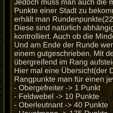
Jedoch muss man auch die mi
Punkte einer Stadt zu bekom
erhält man Rundenpunkte(22
Diese sind natürlich abhängig
kontrolliert. Auch ob die Minde
Und am Ende der Runde wer
einem gutgeschrieben. Mit 
übergreifend im Rang aufstei
Hier mal eine Übersicht(der
Rangpunkte man für einen je
- Obergefreiter -> 1 Punkt
- Feldwebel -> 10 Punkte
- Oberleutnant -> 40 Punkte