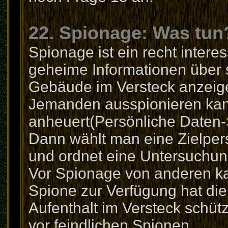
22. Spionage: Was tun
Spionage ist ein recht intere
geheime Informationen über 
Gebäude im Versteck anzeige
Jemanden ausspionieren ka
anheuert(Persönliche Daten-
Dann wählt man eine Zielper
und ordnet eine Untersuchun
Vor Spionage von anderen k
Spione zur Verfügung hat di
Aufenthalt im Versteck schütz
vor feindlichen Spionen.