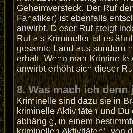
Geheimversteck. Der Ruf den
Fanatiker) ist ebenfalls ent
anwirbt. Dieser Ruf steigt i
Ruf als Krimineller ist es ähnl
gesamte Land aus sondern nu
erhält. Wenn man Kriminelle A
anwirbt erhöht sich dieser Ru
8. Was mach ich denn j
Kriminelle sind dazu sie in B
kriminelle Aktivitäten und Du
abhängig, in einem bestimmten
kriminellen Aktivitäten), von