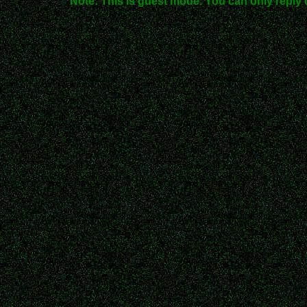
Note: This is guest mode. You can only reply 