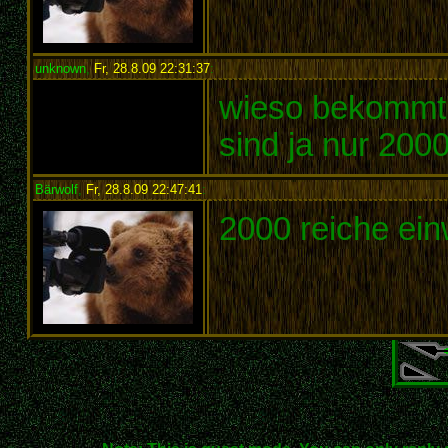
unknown
,
Fr, 28.8.09 22:31:37
:
wieso bekommt m
sind ja nur 20
Bärwolf
,
Fr, 28.8.09 22:47:41
:
2000 reiche ei