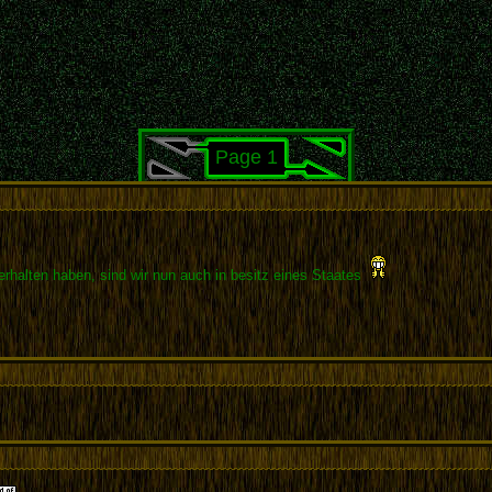
Page 1
rhalten haben, sind wir nun auch in besitz eines Staates