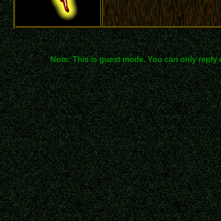
Note: This is guest mode. You can only reply 