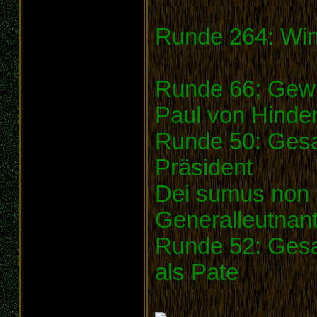
Runde 264: Win
Runde 66; Gewi
Paul von Hinde
Runde 50: Gesa
Präsident
Dei sumus non
Generalleutnan
Runde 52: Ges
als Pate