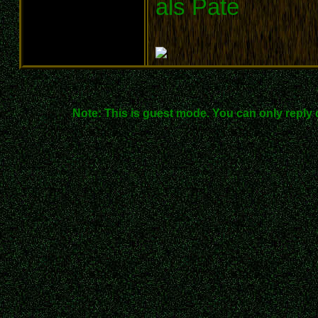
als Pate
Note: This is guest mode. You can only reply 