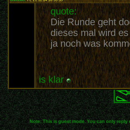
quote:
Die Runde geht do
dieses mal wird es
ja noch was kom
is klar
Note: This is guest mode. You can only reply 