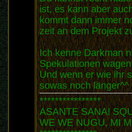
ist, es kann aber a
kommt dann immer noc
zeit an dem Projekt z
Ich kenne Darkman ni
Spekulationen wagen
Und wenn er wie ihr sa
sowas noch länger^^
****************
ASANTE SANA! SQ
WE WE NUGU, MI M