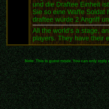
und die Draftee Einheit is
Sie so eine Waffe Soldat h
draftee würde 2 Angriff u
All the world’s a stage, 
players. They have their e
Note: This is guest mode. You can only reply 