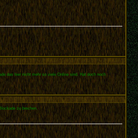
ade das hier nicht mehr so viele Online sind. Hat doch noch
e Blockade zu brechen.