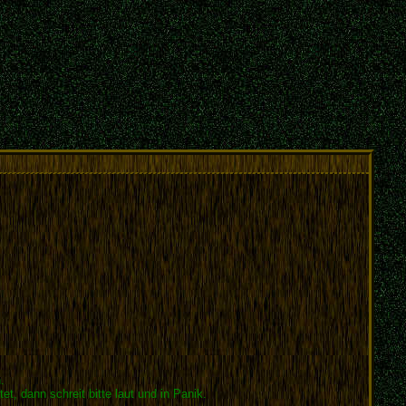
.
t, dann schreit bitte laut und in Panik.