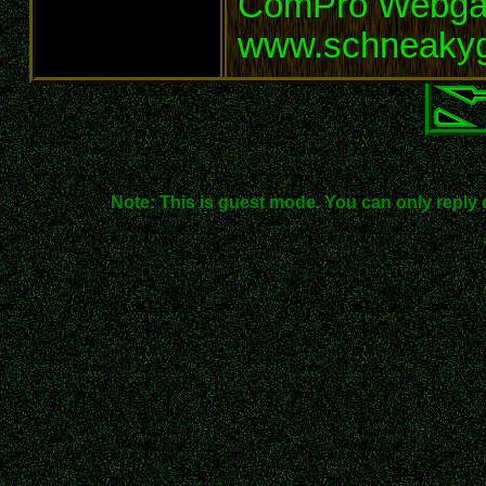
ComPro Webg
www.schneaky
Note: This is guest mode. You can only reply 