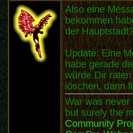
Also eine Messa
bekommen haben
der Hauptstadt
Update: Eine M
habe gerade die
würde Dir raten
löschen, dann f
War was never t
but surely the m
Community Proj