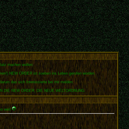
Platz machen wollen:
ammen!) NEW ORDER ist soeben ins Leben gerufen worden.
darum das sich Interessierte bei mir melden.
ICHTEN DIE NEW ORDER, DIE NEUE WELTORDNUNG.
 so weit