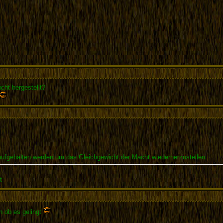
cht hergestellt?
aufgehalten werden um das Gleichgewicht der Macht wiederherzustellen
t
n ob es gelingt