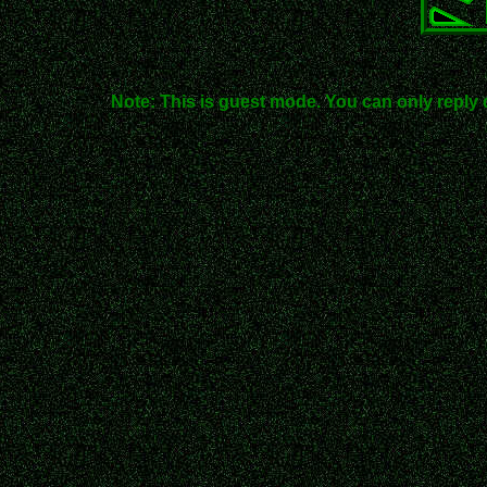
Note: This is guest mode. You can only reply 