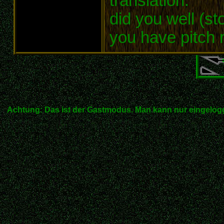
translation:
did you well (st
you have pitch r
Achtung: Das ist der Gastmodus. Man kann nur eingelogg