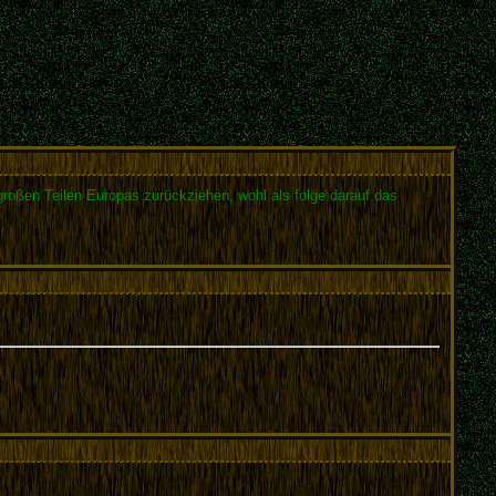
großen Teilen Europas zurückziehen, wohl als folge darauf das