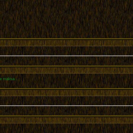
le maksa...