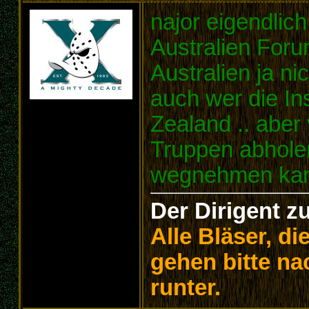
najor eigendlich
Australien For
Australien ja ni
auch wer die I
Zealand .. aber
Truppen abhole
wegnehmen ka
Der Dirigent z
Alle Bläser, d
gehen bitte na
runter.