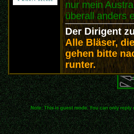
nur mein Austra
überall anders 
Der Dirigent z
Alle Bläser, d
gehen bitte na
runter.
Note: This is guest mode. You can only reply 