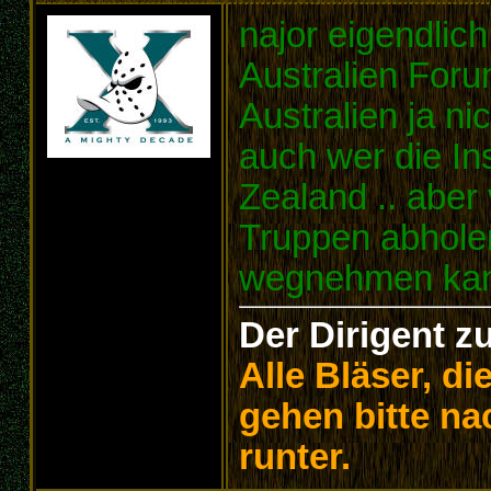
najor eigendlich
Australien For
Australien ja ni
auch wer die I
Zealand .. aber
Truppen abhole
wegnehmen ka
Der Dirigent z
Alle Bläser, d
gehen bitte na
runter.