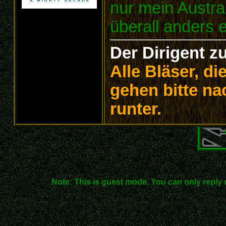
nur mein Austra
überall anders 
Der Dirigent z
Alle Bläser, d
gehen bitte na
runter.
Note: This is guest mode. You can only reply 