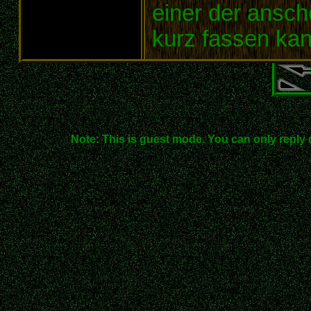
einer der ansche
kurz fassen kan
Note: This is guest mode. You can only reply 