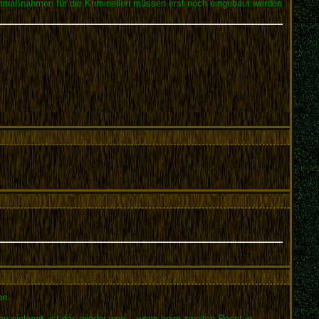
enmaßnahmen für die Kriminellen müssen erst noch eingebaut werden
nn.
eu einloggt, ist das wieder weg... wenn beim zweiten Reset in