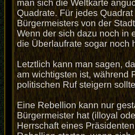
man sich die Weltkarte anguc
Quadrate. Für jedes Quadrat
Bürgermeisters von der Stad
Wenn der sich dazu noch in e
die Überlaufrate sogar noch 
Letztlich kann man sagen, da
am wichtigsten ist, während 
politischen Ruf steigern sollt
Eine Rebellion kann nur gest
Bürgermeister hat (illoyal ode
Herrschaft eines Präsidenten 