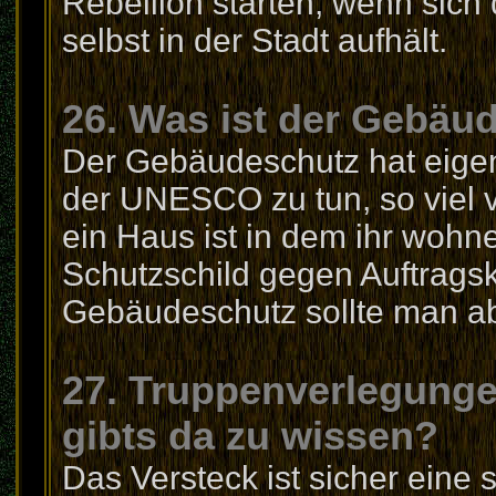
Rebellion starten, wenn sich
selbst in der Stadt aufhält.
26. Was ist der Gebäu
Der Gebäudeschutz hat eigen
der UNESCO zu tun, so viel vo
ein Haus ist in dem ihr wohn
Schutzschild gegen Auftragsk
Gebäudeschutz sollte man abe
27. Truppenverlegunge
gibts da zu wissen?
Das Versteck ist sicher eine