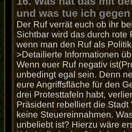
16. Was hat das mit dem
und was tue ich gegen
Der Ruf verrät euch ob ihr bei
Sichtbar wird das durch rote
wenn man den Ruf als Politike
>Detailierte Informationen übe
Wenn euer Ruf negativ ist(Pro
unbedingt egal sein. Denn ne
eure Angriffsfläche für den 
drei Protesttafeln habt, verlie
Präsident rebelliert die Sta
keine Steuereinnahmen. Was
unbeliebt ist? Hierzu wäre er