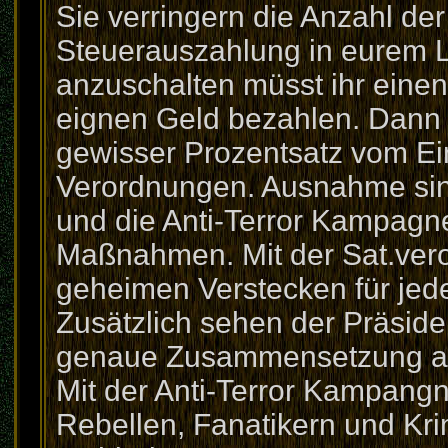
Sie verringern die Anzahl der
Steuerauszahlung in eurem 
anzuschalten müsst ihr eine
eignen Geld bezahlen. Dann 
gewisser Prozentsatz vom E
Verordnungen. Ausnahme sind
und die Anti-Terror Kampagne
Maßnahmen. Mit der Sat.ver
geheimen Verstecken für jed
Zusätzlich sehen der Präside
genaue Zusammensetzung all
Mit der Anti-Terror Kampang
Rebellen, Fanatikern und Kr