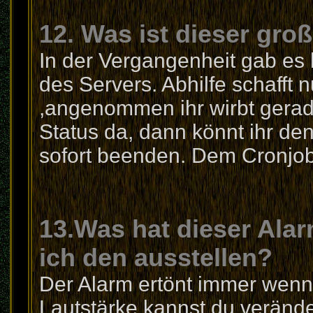
12. Was ist dieser gro
In der Vergangenheit gab es
des Servers. Abhilfe schaff
,angenommen ihr wirbt gerade
Status da, dann könnt ihr d
sofort beenden. Dem Cronjob 
13.Was hat dieser Ala
ich den ausstellen?
Der Alarm ertönt immer wenn d
Lautstärke kannst du veränd