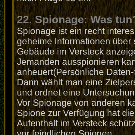
22. Spionage: Was tun
Spionage ist ein recht intere
geheime Informationen über 
Gebäude im Versteck anzeige
Jemanden ausspionieren ka
anheuert(Persönliche Daten-
Dann wählt man eine Zielper
und ordnet eine Untersuchun
Vor Spionage von anderen k
Spione zur Verfügung hat di
Aufenthalt im Versteck schütz
vor feindlichen Spionen.