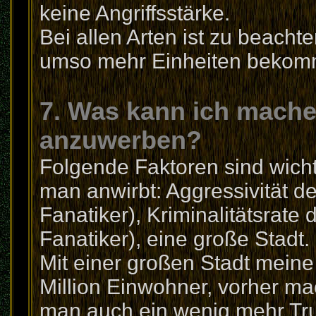
keine Angriffsstärke.
Bei allen Arten ist zu beacht
umso mehr Einheiten bekom
7. Was kann ich mach
anzuwerben?
Folgende Faktoren sind wicht
man anwirbt: Aggressivität d
Fanatiker), Kriminalitätsrate
Fanatiker), eine große Stadt.
Mit einer großen Stadt meine
Million Einwohner, vorher ma
man auch ein wenig mehr Tr