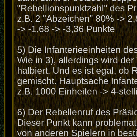
"Rebellionspunktzahl" des P
z.B. 2 "Abzeichen" 80% -> 2,
-> -1,68 -> -3,36 Punkte
5) Die Infanterieeinheiten de
Wie in 3), allerdings wird der
halbiert. Und es ist egal, ob
gemischt. Hauptsache Infante
z.B. 1000 Einheiten -> 4-stell
6) Der Rebellenruf des Präsi
Dieser Punkt kann problemat
von anderen Spielern in bes