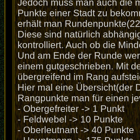
Jedoch muss man auch die mi
Punkte einer Stadt zu bekom
erhält man Rundenpunkte(22
Diese sind natürlich abhängig
kontrolliert. Auch ob die Minde
Und am Ende der Runde wer
einem gutgeschrieben. Mit 
übergreifend im Rang aufstei
Hier mal eine Übersicht(der
Rangpunkte man für einen je
- Obergefreiter -> 1 Punkt
- Feldwebel -> 10 Punkte
- Oberleutnant -> 40 Punkte