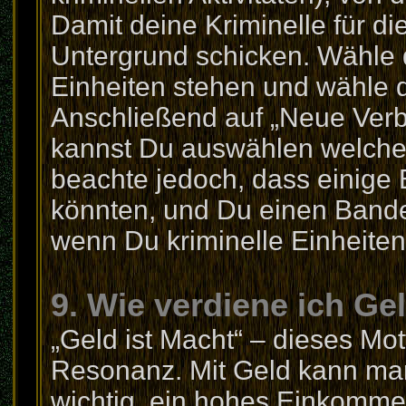
Damit deine Kriminelle für di
Untergrund schicken. Wähle d
Einheiten stehen und wähle 
Anschließend auf „Neue Verb
kannst Du auswählen welche 
beachte jedoch, dass einige 
könnten, und Du einen Bande
wenn Du kriminelle Einheiten 
9. Wie verdiene ich Ge
„Geld ist Macht“ – dieses Mot
Resonanz. Mit Geld kann man 
wichtig, ein hohes Einkomme