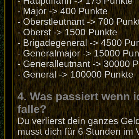
- Hauptmann -> 175 Punkte
- Major -> 400 Punkte
- Oberstleutnant -> 700 Punk
- Oberst -> 1500 Punkte
- Brigadegeneral -> 4500 Pu
- Generalmajor -> 15000 Pun
- Generalleutnant -> 30000 
- General -> 100000 Punkte
4. Was passiert wenn i
falle?
Du verlierst dein ganzes Gel
musst dich für 6 Stunden im 