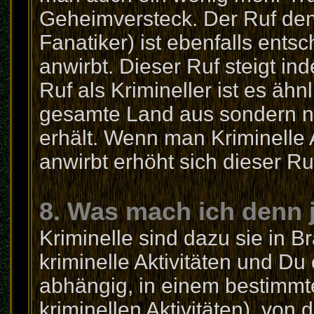
Geheimversteck. Der Ruf den
Fanatiker) ist ebenfalls ent
anwirbt. Dieser Ruf steigt i
Ruf als Krimineller ist es ähnl
gesamte Land aus sondern nu
erhält. Wenn man Kriminelle A
anwirbt erhöht sich dieser Ru
8. Was mach ich denn j
Kriminelle sind dazu sie in B
kriminelle Aktivitäten und Du
abhängig, in einem bestimmten
kriminellen Aktivitäten), von