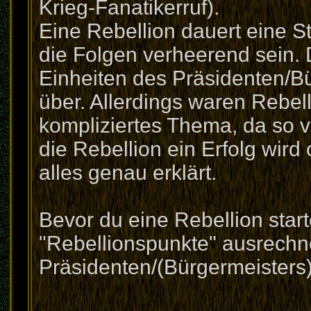
Krieg-Fanatikerruf).
Eine Rebellion dauert eine S
die Folgen verheerend sein. D
Einheiten des Präsidenten/Bür
über. Allerdings waren Rebel
kompliziertes Thema, da so v
die Rebellion ein Erfolg wird
alles genau erklärt.
Bevor du eine Rebellion start
"Rebellionspunkte" ausrechn
Präsidenten/(Bürgermeisters)