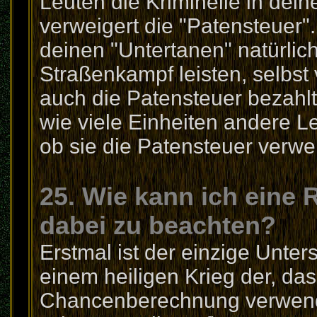
Leuten die Kriminelle in dei
verweigert die "Patensteuer"
deinen "Untertanen" natürlic
Straßenkampf leisten, selbst 
auch die Patensteuer bezahlt
wie viele Einheiten andere 
ob sie die Patensteuer verwe
25. Wie kann ich eine 
dabei zu beachten?
Erstmal ist der einzige Unte
einem heiligen Krieg der, da
Chancenberechnung verwendet