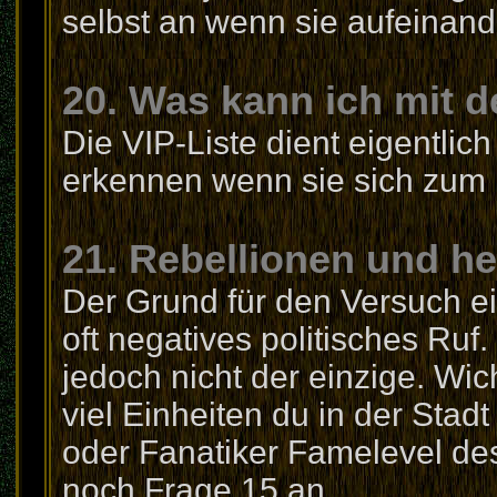
selbst an wenn sie aufeinande
20. Was kann ich mit 
Die VIP-Liste dient eigentlic
erkennen wenn sie sich zum
21. Rebellionen und he
Der Grund für den Versuch ei
oft negatives politisches Ruf
jedoch nicht der einzige. Wic
viel Einheiten du in der Stad
oder Fanatiker Famelevel des 
noch Frage 15 an.