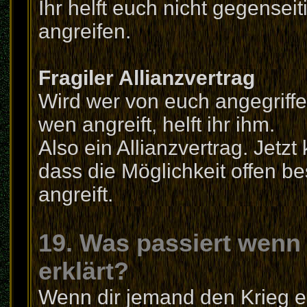
Ihr helft euch nicht gegensei
angreifen.
Fragiler Allianzvertrag
Wird wer von euch angegriffen
wen angreift, helft ihr ihm.
Also ein Allianzvertrag. Jetz
dass die Möglichkeit offen be
angreift.
19. Was passiert wenn
erklärt?
Wenn dir jemand den Krieg er