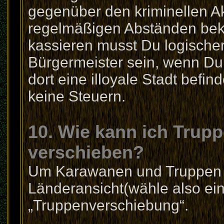
gegenüber den kriminellen Akt
regelmäßigen Abständen bek
kassieren musst Du logische
Bürgermeister sein, wenn Du 
dort eine illoyale Stadt befi
keine Steuern.
10. Wie kann ich Trup
verschieben?
Um Karawanen und Truppen z
Länderansicht(wähle also ein
„Truppenverschiebung“.