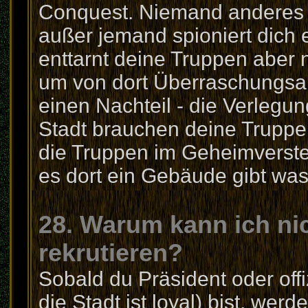
Conquest. Niemand anderes 
außer jemand spioniert dich e
enttarnt deine Truppen aber ni
um von dort Überraschungsang
einen Nachteil - die Verlegun
Stadt brauchen deine Truppe
die Truppen im Geheimverst
es dort ein Gebäude gibt was
28. Warum kann ich ni
rekrutieren?
Sobald du Präsident oder offi
die Stadt ist loyal) bist, werd