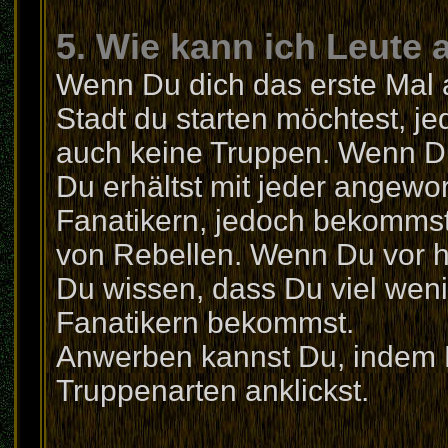
5. Wie kann ich Leute
Wenn Du dich das erste Mal a
Stadt du starten möchtest, j
auch keine Truppen. Wenn Du
Du erhältst mit jeder angewo
Fanatikern, jedoch bekommst
von Rebellen. Wenn Du vor ha
Du wissen, dass Du viel weni
Fanatikern bekommst.
Anwerben kannst Du, indem Du
Truppenarten anklickst.