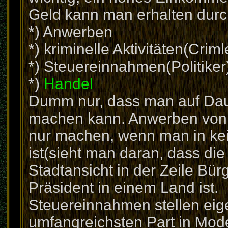
Geld kann man erhalten durc
*) Anwerben
*) kriminelle Aktivitäten(Criml
*) Steuereinnahmen(Politiker
*)
Handel
Dumm nur, dass man auf Dauer
machen kann. Anwerben von 
nur machen, wenn man in kein
ist(sieht man daran, dass die S
Stadtansicht in der Zeile Bü
Präsident in einem Land ist.
Steuereinnahmen stellen eig
umfangreichsten Part in Mode