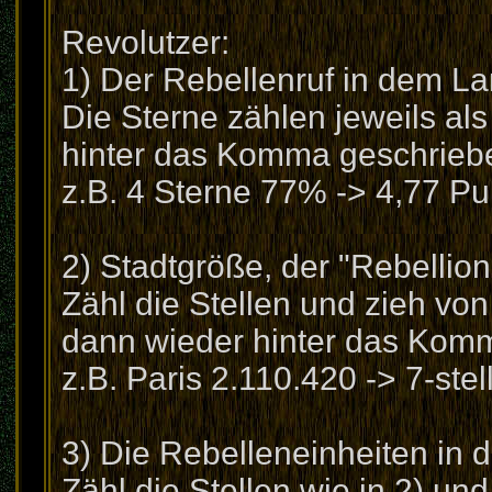
Revolutzer:
1) Der Rebellenruf in dem Lan
Die Sterne zählen jeweils als
hinter das Komma geschrieb
z.B. 4 Sterne 77% -> 4,77 Pu
2) Stadtgröße, der "Rebellion
Zähl die Stellen und zieh von
dann wieder hinter das Kom
z.B. Paris 2.110.420 -> 7-ste
3) Die Rebelleneinheiten in d
Zähl die Stellen wie in 2) un