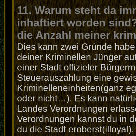
11. Warum steht da im
inhaftiert worden sind
die Anzahl meiner kri
Dies kann zwei Gründe haben.
deiner Kriminellen Jünger au
einer Stadt offizieler Bürgerme
Steuerauszahlung eine gewi
Kriminelleneinheiten(ganz ega
oder nicht…). Es kann natürl
Landes Verordnungen erlasse
Verordnungen kannst du in d
du die Stadt eroberst(illoyal)