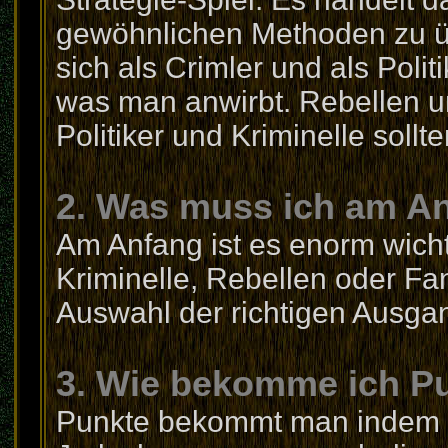
gewöhnlichen Methoden zu 
sich als Crimler und als Polit
was man anwirbt. Rebellen un
Politiker und Kriminelle sollt
2. Was muss ich am A
Am Anfang ist es enorm wich
Kriminelle, Rebellen oder Fana
Auswahl der richtigen Ausgan
3. Wie bekomme ich P
Punkte bekommt man indem ma