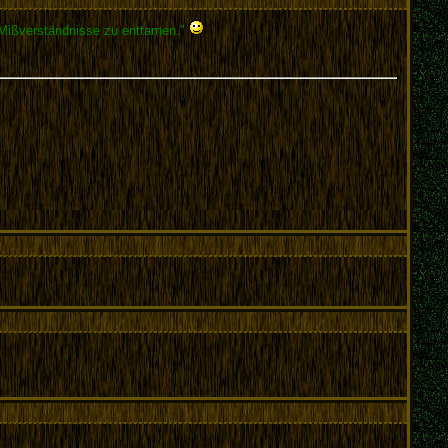
 Mißverständnisse zu enttarnen."