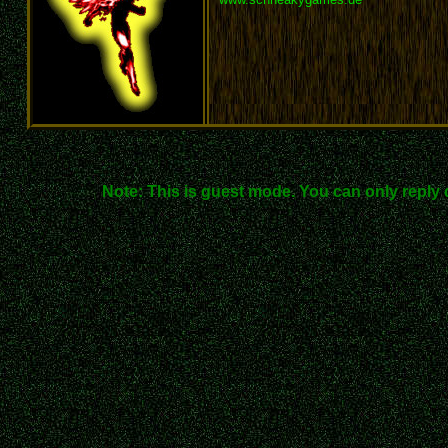
Note: This is guest mode. You can only reply 