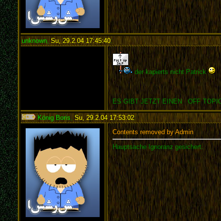
unknown
,
Su, 29.2.04 17:45:40
:
der kapierts nicht Patrick
ES GIBT JETZT EINEN OFF TOPIC 
König Boris
,
Su, 29.2.04 17:53:02
:
Contents removed by Admin
Hauptsache Ignoranz gesichert.