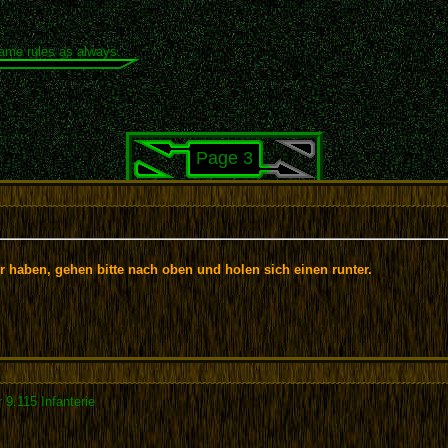
same rules as always.
Page 3
r haben, gehen bitte nach oben und holen sich einen runter.
 9.115 Infanterie