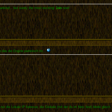
ankind... but surely the most exciting!
Join
now!
 das die Engine parteiisch ist...
nur die Lokale IP Adresse, die Globale (mit der du im Netz bist) bleibt gleich.