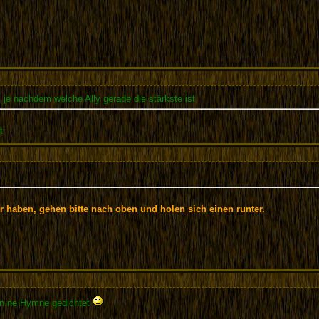
, je nachdem welche Ally gerade die stärkste ist
t
r haben, gehen bitte nach oben und holen sich einen runter.
en ne Hymne gedichtet