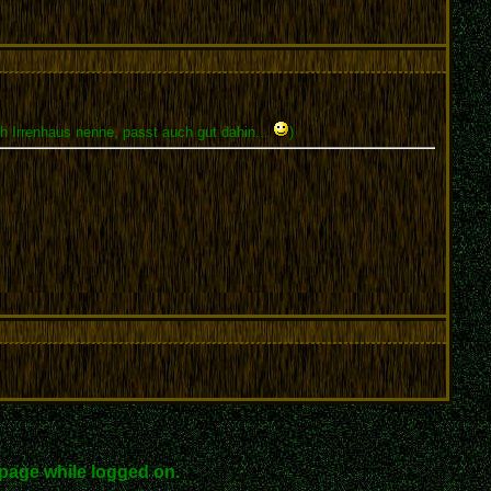
Ich Irrenhaus nenne, passt auch gut dahin...
)
page while logged on.