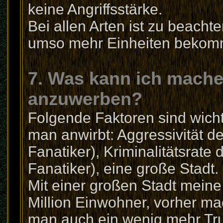
keine Angriffsstärke.
Bei allen Arten ist zu beacht
umso mehr Einheiten bekom
7. Was kann ich mach
anzuwerben?
Folgende Faktoren sind wicht
man anwirbt: Aggressivität d
Fanatiker), Kriminalitätsrate
Fanatiker), eine große Stadt.
Mit einer großen Stadt meine
Million Einwohner, vorher ma
man auch ein wenig mehr Tr