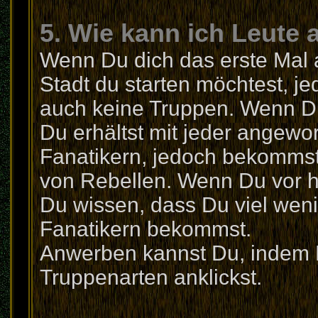
5. Wie kann ich Leute
Wenn Du dich das erste Mal a
Stadt du starten möchtest, j
auch keine Truppen. Wenn Du
Du erhältst mit jeder angewo
Fanatikern, jedoch bekommst
von Rebellen. Wenn Du vor ha
Du wissen, dass Du viel weni
Fanatikern bekommst.
Anwerben kannst Du, indem Du
Truppenarten anklickst.