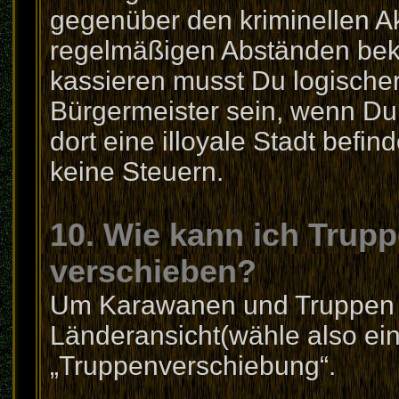
gegenüber den kriminellen Akt
regelmäßigen Abständen bek
kassieren musst Du logische
Bürgermeister sein, wenn Du 
dort eine illoyale Stadt befi
keine Steuern.
10. Wie kann ich Trup
verschieben?
Um Karawanen und Truppen z
Länderansicht(wähle also ein
„Truppenverschiebung“.