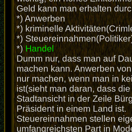
Geld kann man erhalten durc
*) Anwerben
*) kriminelle Aktivitäten(Criml
*) Steuereinnahmen(Politiker
*)
Handel
Dumm nur, dass man auf Dauer
machen kann. Anwerben von 
nur machen, wenn man in kein
ist(sieht man daran, dass die S
Stadtansicht in der Zeile Bü
Präsident in einem Land ist.
Steuereinnahmen stellen eig
umfangreichsten Part in Mode