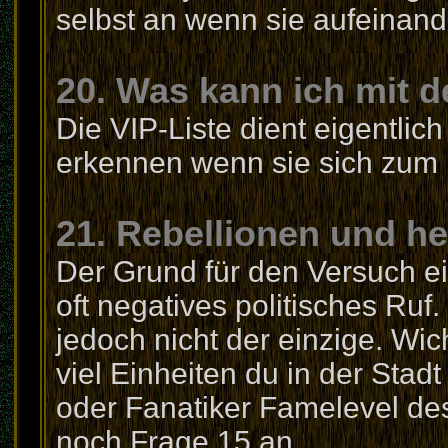
selbst an wenn sie aufeinande
20. Was kann ich mit 
Die VIP-Liste dient eigentlic
erkennen wenn sie sich zum
21. Rebellionen und he
Der Grund für den Versuch ei
oft negatives politisches Ruf
jedoch nicht der einzige. Wic
viel Einheiten du in der Stad
oder Fanatiker Famelevel des 
noch Frage 15 an.