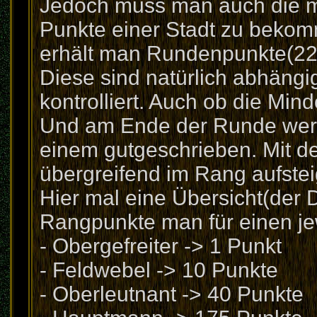
Jedoch muss man auch die mi
Punkte einer Stadt zu bekom
erhält man Rundenpunkte(22
Diese sind natürlich abhängig
kontrolliert. Auch ob die Minde
Und am Ende der Runde wer
einem gutgeschrieben. Mit 
übergreifend im Rang aufstei
Hier mal eine Übersicht(der
Rangpunkte man für einen je
- Obergefreiter -> 1 Punkt
- Feldwebel -> 10 Punkte
- Oberleutnant -> 40 Punkte