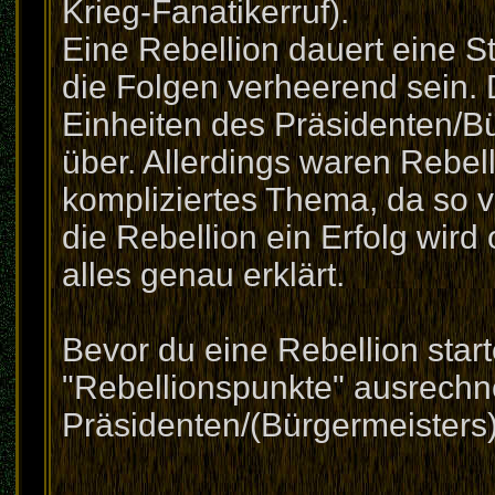
Krieg-Fanatikerruf).
Eine Rebellion dauert eine S
die Folgen verheerend sein. D
Einheiten des Präsidenten/Bür
über. Allerdings waren Rebel
kompliziertes Thema, da so v
die Rebellion ein Erfolg wird
alles genau erklärt.
Bevor du eine Rebellion start
"Rebellionspunkte" ausrechn
Präsidenten/(Bürgermeisters)