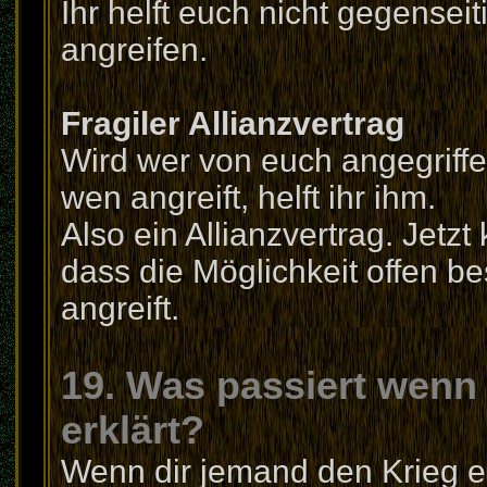
Ihr helft euch nicht gegensei
angreifen.
Fragiler Allianzvertrag
Wird wer von euch angegriffen
wen angreift, helft ihr ihm.
Also ein Allianzvertrag. Jetz
dass die Möglichkeit offen be
angreift.
19. Was passiert wenn
erklärt?
Wenn dir jemand den Krieg er