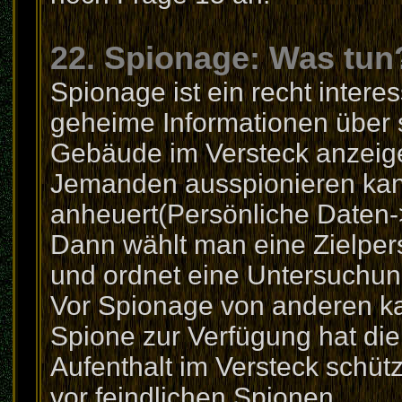
22. Spionage: Was tun
Spionage ist ein recht intere
geheime Informationen über 
Gebäude im Versteck anzeige
Jemanden ausspionieren ka
anheuert(Persönliche Daten-
Dann wählt man eine Zielper
und ordnet eine Untersuchun
Vor Spionage von anderen k
Spione zur Verfügung hat di
Aufenthalt im Versteck schütz
vor feindlichen Spionen.