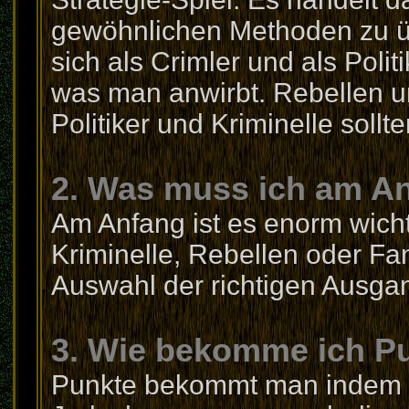
gewöhnlichen Methoden zu 
sich als Crimler und als Polit
was man anwirbt. Rebellen un
Politiker und Kriminelle sollt
2. Was muss ich am A
Am Anfang ist es enorm wich
Kriminelle, Rebellen oder Fana
Auswahl der richtigen Ausgan
3. Wie bekomme ich P
Punkte bekommt man indem ma