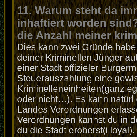
11. Warum steht da im
inhaftiert worden sind
die Anzahl meiner kri
Dies kann zwei Gründe haben.
deiner Kriminellen Jünger au
einer Stadt offizieler Bürgerme
Steuerauszahlung eine gewi
Kriminelleneinheiten(ganz ega
oder nicht…). Es kann natürl
Landes Verordnungen erlasse
Verordnungen kannst du in d
du die Stadt eroberst(illoyal)