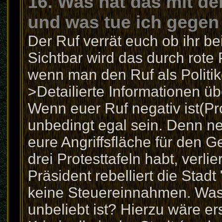
16. Was hat das mit dem
und was tue ich gegen
Der Ruf verrät euch ob ihr bei
Sichtbar wird das durch rote
wenn man den Ruf als Politike
>Detailierte Informationen übe
Wenn euer Ruf negativ ist(Pro
unbedingt egal sein. Denn ne
eure Angriffsfläche für den 
drei Protesttafeln habt, verlie
Präsident rebelliert die Sta
keine Steuereinnahmen. Was
unbeliebt ist? Hierzu wäre er