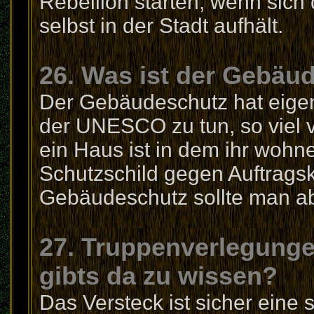
Rebellion starten, wenn sich
selbst in der Stadt aufhält.
26. Was ist der Gebäu
Der Gebäudeschutz hat eigen
der UNESCO zu tun, so viel vo
ein Haus ist in dem ihr wohn
Schutzschild gegen Auftragsk
Gebäudeschutz sollte man abe
27. Truppenverlegunge
gibts da zu wissen?
Das Versteck ist sicher eine