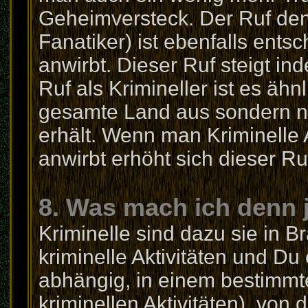
Geheimversteck. Der Ruf den
Fanatiker) ist ebenfalls ent
anwirbt. Dieser Ruf steigt i
Ruf als Krimineller ist es ähnl
gesamte Land aus sondern nu
erhält. Wenn man Kriminelle A
anwirbt erhöht sich dieser Ru
8. Was mach ich denn j
Kriminelle sind dazu sie in B
kriminelle Aktivitäten und Du
abhängig, in einem bestimmten
kriminellen Aktivitäten), von