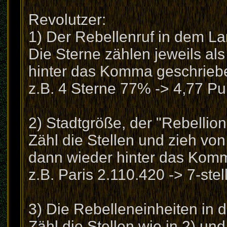
Revolutzer:
1) Der Rebellenruf in dem Lan
Die Sterne zählen jeweils als
hinter das Komma geschrieb
z.B. 4 Sterne 77% -> 4,77 Pu
2) Stadtgröße, der "Rebellion
Zähl die Stellen und zieh von
dann wieder hinter das Kom
z.B. Paris 2.110.420 -> 7-ste
3) Die Rebelleneinheiten in d
Zähl die Stellen wie in 2) un