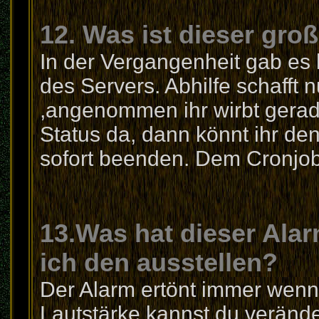
12. Was ist dieser gro
In der Vergangenheit gab es
des Servers. Abhilfe schaff
,angenommen ihr wirbt gerade
Status da, dann könnt ihr d
sofort beenden. Dem Cronjob 
13.Was hat dieser Ala
ich den ausstellen?
Der Alarm ertönt immer wenn d
Lautstärke kannst du veränd