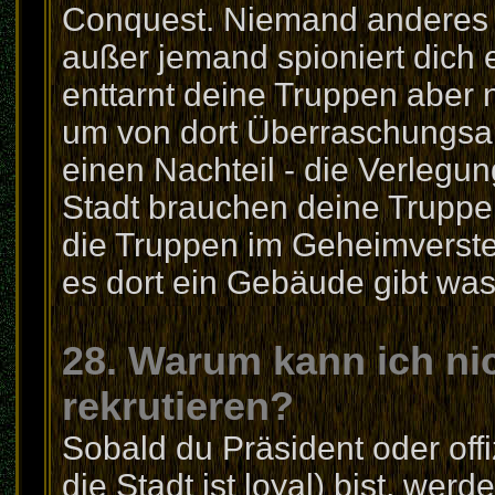
Conquest. Niemand anderes 
außer jemand spioniert dich e
enttarnt deine Truppen aber ni
um von dort Überraschungsang
einen Nachteil - die Verlegun
Stadt brauchen deine Truppe
die Truppen im Geheimverst
es dort ein Gebäude gibt was
28. Warum kann ich ni
rekrutieren?
Sobald du Präsident oder offi
die Stadt ist loyal) bist, werd