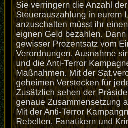
Sie verringern die Anzahl der
Steuerauszahlung in eurem 
anzuschalten müsst ihr eine
eignen Geld bezahlen. Dann 
gewisser Prozentsatz vom E
Verordnungen. Ausnahme sind
und die Anti-Terror Kampagne
Maßnahmen. Mit der Sat.ver
geheimen Verstecken für jed
Zusätzlich sehen der Präside
genaue Zusammensetzung all
Mit der Anti-Terror Kampang
Rebellen, Fanatikern und Kr