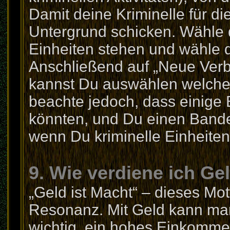
Damit deine Kriminelle für di
Untergrund schicken. Wähle d
Einheiten stehen und wähle 
Anschließend auf „Neue Verb
kannst Du auswählen welche 
beachte jedoch, dass einige 
könnten, und Du einen Bande
wenn Du kriminelle Einheiten 
9. Wie verdiene ich Ge
„Geld ist Macht“ – dieses Mot
Resonanz. Mit Geld kann man 
wichtig, ein hohes Einkomme