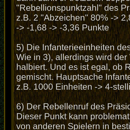
"Rebellionspunktzahl" des P
z.B. 2 "Abzeichen" 80% -> 2,
-> -1,68 -> -3,36 Punkte
5) Die Infanterieeinheiten de
Wie in 3), allerdings wird der
halbiert. Und es ist egal, ob
gemischt. Hauptsache Infante
z.B. 1000 Einheiten -> 4-stell
6) Der Rebellenruf des Präsi
Dieser Punkt kann problemat
von anderen Spielern in bes