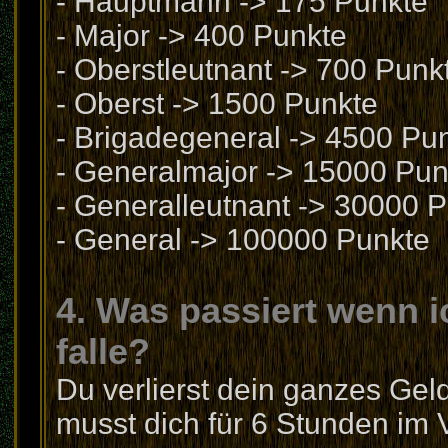
- Hauptmann -> 175 Punkte
- Major -> 400 Punkte
- Oberstleutnant -> 700 Punk
- Oberst -> 1500 Punkte
- Brigadegeneral -> 4500 Pu
- Generalmajor -> 15000 Pun
- Generalleutnant -> 30000 
- General -> 100000 Punkte
4. Was passiert wenn i
falle?
Du verlierst dein ganzes Gel
musst dich für 6 Stunden im 