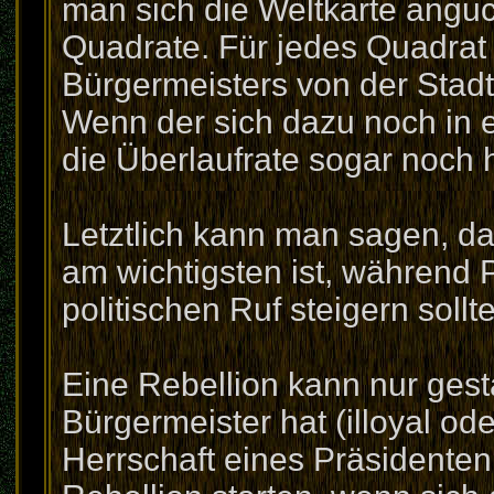
man sich die Weltkarte anguc
Quadrate. Für jedes Quadrat
Bürgermeisters von der Stad
Wenn der sich dazu noch in e
die Überlaufrate sogar noch 
Letztlich kann man sagen, da
am wichtigsten ist, während 
politischen Ruf steigern sollt
Eine Rebellion kann nur gest
Bürgermeister hat (illoyal ode
Herrschaft eines Präsidenten 