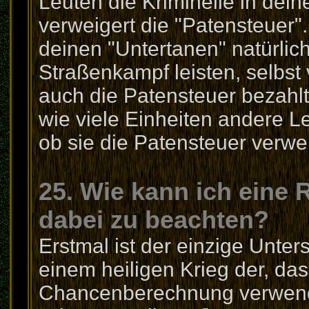
Leuten die Kriminelle in dei
verweigert die "Patensteuer"
deinen "Untertanen" natürlic
Straßenkampf leisten, selbst 
auch die Patensteuer bezahlt
wie viele Einheiten andere 
ob sie die Patensteuer verwe
25. Wie kann ich eine 
dabei zu beachten?
Erstmal ist der einzige Unte
einem heiligen Krieg der, da
Chancenberechnung verwendet