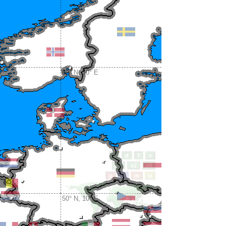
60° N, 10° E
50° N, 10° E