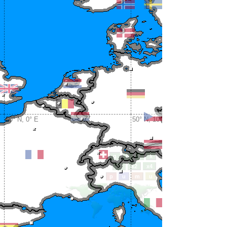
50° N, 0° E
50° N, 10° E