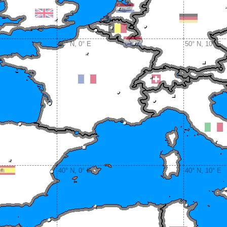
50° N, 0° E
50° N, 10° E
40° N, 0° E
40° N, 10° E