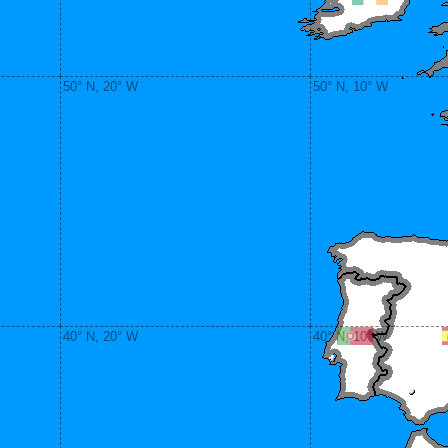
50° N, 20° W
50° N, 10° W
40° N, 20° W
40° N, 10° W