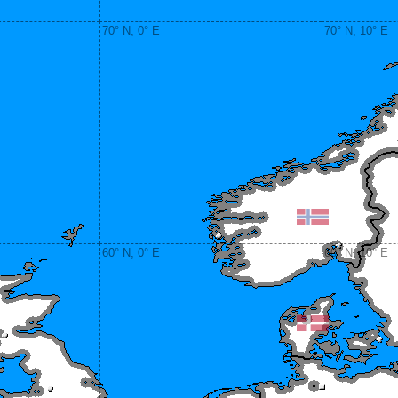
70° N, 0° E
70° N, 10° E
60° N, 0° E
60° N, 10° E