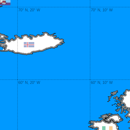
70° N, 20° W
70° N, 10° W
60° N, 20° W
60° N, 10° W