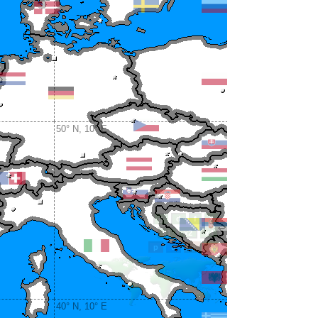
50° N, 10° E
40° N, 10° E