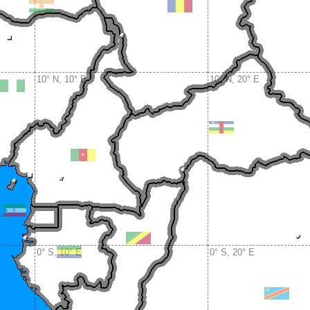
10° N, 10° E
10° N, 20° E
0° S, 10° E
0° S, 20° E