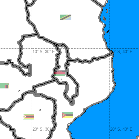
10° S, 30° E
10° S, 40° E
20° S, 30° E
20° S, 40° E