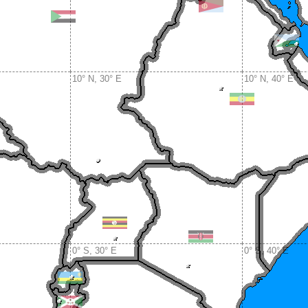
10° N, 30° E
10° N, 40° E
0° S, 30° E
0° S, 40° E