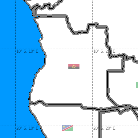
10° S, 10° E
10° S, 20° E
20° S, 10° E
20° S, 20° E