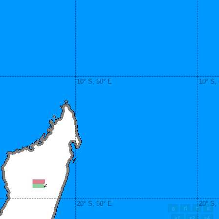
10° S, 50° E
10° S,
20° S, 50° E
20° S,