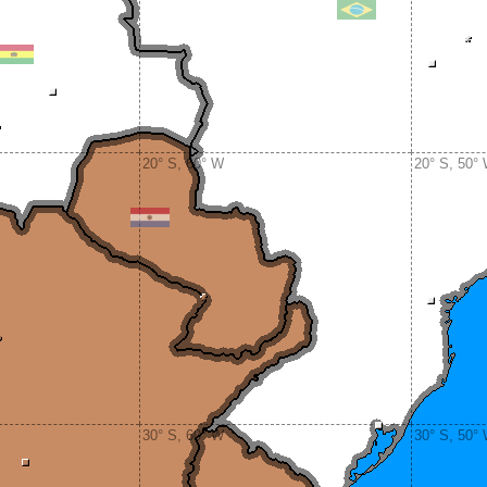
20° S, 60° W
20° S, 50°
30° S, 60° W
30° S, 50°