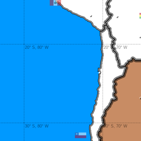
20° S, 80° W
20° S, 70° W
30° S, 80° W
30° S, 70° W