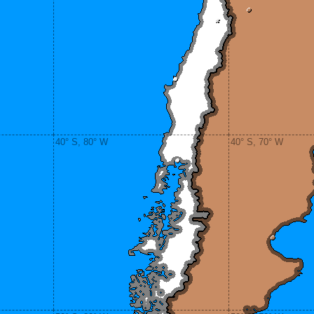
40° S, 80° W
40° S, 70° W