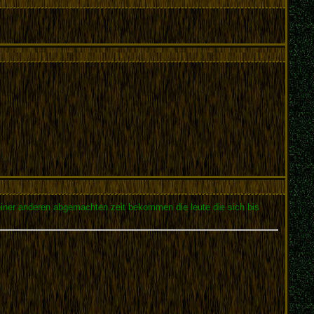
einer anderen abgemachten zeit bekommen die leute die sich bis